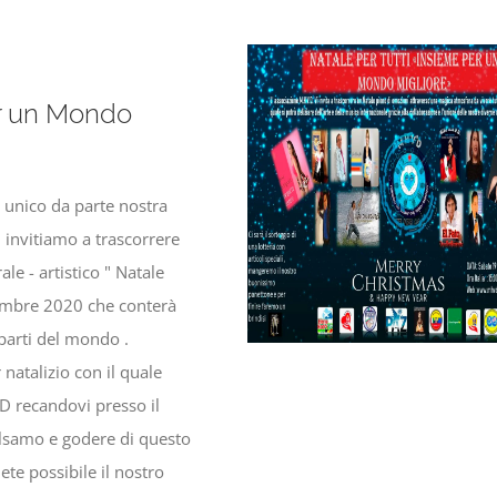
er un Mondo
 unico da parte nostra
 invitiamo a trascorrere
e - artistico " Natale
dicembre 2020 che conterà
 parti del mondo .
natalizio con il quale
VD recandovi presso il
Balsamo e godere di questo
ete possibile il nostro