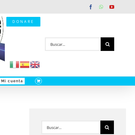
Facebook
WhatsApp
YouTube
DONARE
Buscar:
Mi cuenta
Buscar: