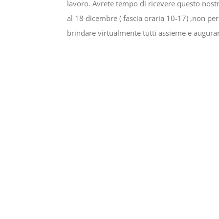
lavoro. Avrete tempo di ricevere questo nos
al 18 dicembre ( fascia oraria 10-17) ,non pe
brindare virtualmente tutti assieme e augura