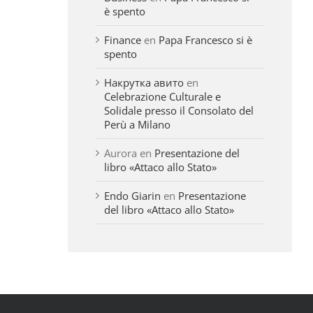
è spento
Finance
en
Papa Francesco si è
spento
Накрутка авито
en
Celebrazione Culturale e
Solidale presso il Consolato del
Perù a Milano
Aurora
en
Presentazione del
libro «Attaco allo Stato»
Endo Giarin
en
Presentazione
del libro «Attaco allo Stato»