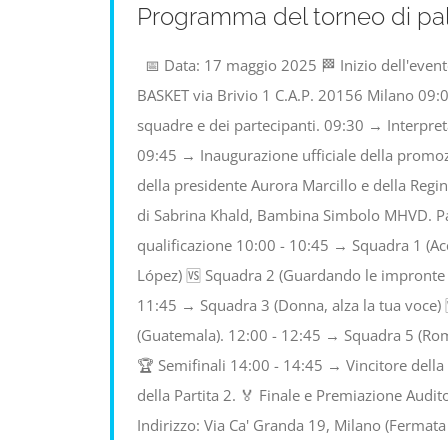
Programma del torneo di pal
📅 Data: 17 maggio 2025 🏁 Inizio dell'even
BASKET via Brivio 1 C.A.P. 20156 Milano 09:
squadre e dei partecipanti. 09:30 → Interpreta
09:45 → Inaugurazione ufficiale della promoz
della presidente Aurora Marcillo e della Reg
di Sabrina Khald, Bambina Simbolo MHVD. Part
qualificazione 10:00 - 10:45 → Squadra 1 (A
López) 🆚 Squadra 2 (Guardando le impronte 
11:45 → Squadra 3 (Donna, alza la tua voce)
(Guatemala). 12:00 - 12:45 → Squadra 5 (Rom
🏆 Semifinali 14:00 - 14:45 → Vincitore della 
della Partita 2. 🏅 Finale e Premiazione Audit
Indirizzo: Via Ca' Granda 19, Milano (Fermata 