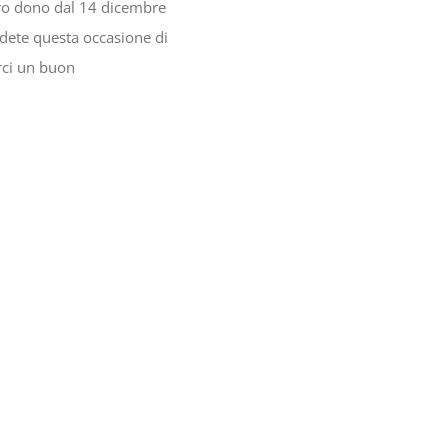
tro dono dal 14 dicembre
rdete questa occasione di
rci un buon