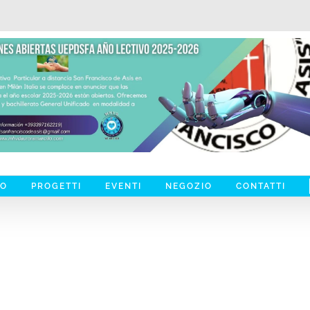
MO
PROGETTI
EVENTI
NEGOZIO
CONTATTI