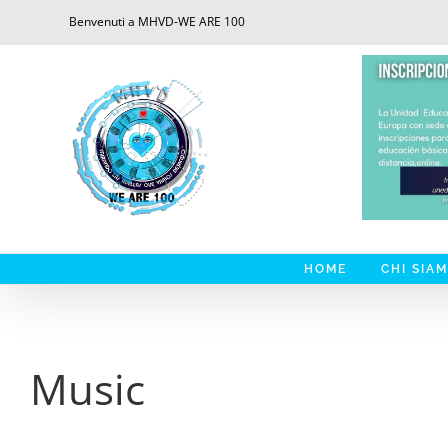
Saltar
Benvenuti a MHVD-WE ARE 100
al
contenido
HOME
CHI SIA
Music