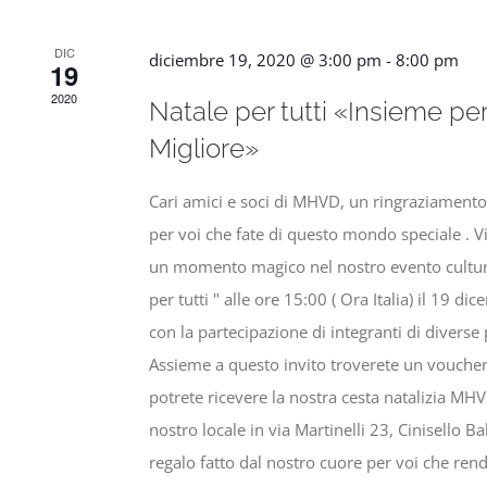
DIC
diciembre 19, 2020 @ 3:00 pm
-
8:00 pm
19
2020
Natale per tutti «Insieme p
Migliore»
Cari amici e soci di MHVD, un ringraziamento
per voi che fate di questo mondo speciale . Vi
un momento magico nel nostro evento cultural
per tutti " alle ore 15:00 ( Ora Italia) il 19 
con la partecipazione di integranti di diverse
Assieme a questo invito troverete un voucher 
potrete ricevere la nostra cesta natalizia MH
nostro locale in via Martinelli 23, Cinisello 
regalo fatto dal nostro cuore per voi che rend