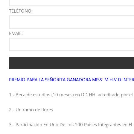
TELÉFONO:
EMAIL:
PREMIO PARA LA SEÑORITA GANADORA MISS M.H.V.D.INTE
1.- Beca de estudios (10 meses) en DD.HH. acreditado po
2.- Un ramo de flores
3.- Participación En Uno De Los 100 Países Integrantes en El