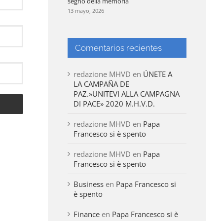
segno della memoria
13 mayo, 2026
Comentarios recientes
redazione MHVD
en
ÚNETE A
LA CAMPAÑA DE
PAZ.»UNITEVI ALLA CAMPAGNA
DI PACE» 2020 M.H.V.D.
redazione MHVD
en
Papa
Francesco si è spento
redazione MHVD
en
Papa
Francesco si è spento
Business
en
Papa Francesco si
è spento
Finance
en
Papa Francesco si è