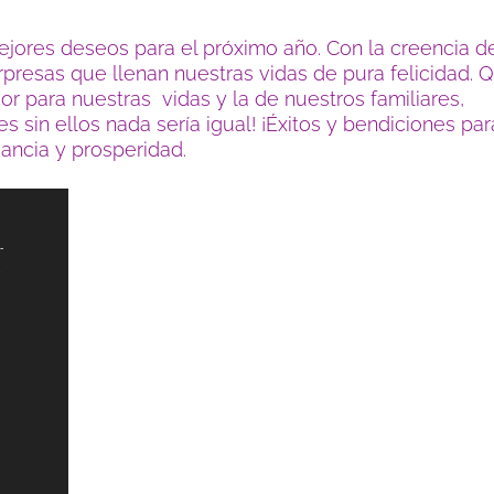
jores deseos para el próximo año. Con la creencia d
resas que llenan nuestras vidas de pura felicidad. 
r para nuestras vidas y la de nuestros familiares,
 sin ellos nada sería igual! ¡Éxitos y bendiciones par
ncia y prosperidad.
-
1