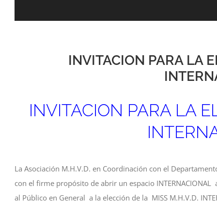
INVITACION PARA LA E
INTERN
INVITACION PARA LA EL
INTERNA
La Asociación M.H.V.D. en Coordinación con el Departament
con el firme propósito de abrir un espacio INTERNACIONAL a t
al Público en General a la elección de la MISS M.H.V.D. INT