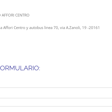
O AFFORI CENTRO
a Affori Centro y autobus linea 70, via A.Zanoli, 19 -20161
FORMULARIO: