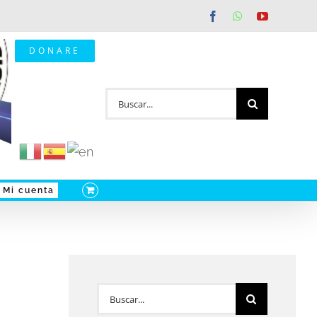
Facebook
WhatsApp
YouTube
DONARE
Buscar:
Mi cuenta
Buscar: