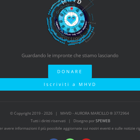
Guardando le impronte che stiamo lasciando
DONARE
Iscriviti a MHVD
© Copyright 2019 -
2026 | MHVD - AURORA MARCILLO ® 3772964
Tutti i diritti riservati | Disegno por
SPEWEB
per avere informazioni il più possibile aggiornate sui nostri eventi e sulle notizie 