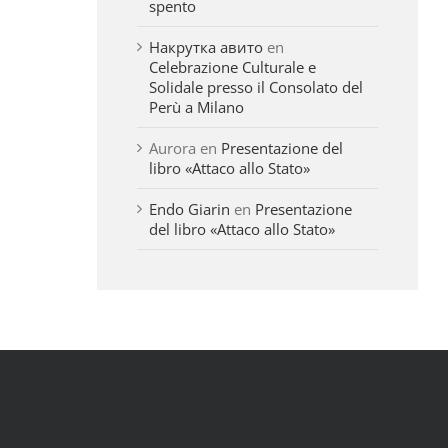
spento
Накрутка авито
en
Celebrazione Culturale e
Solidale presso il Consolato del
Perù a Milano
Aurora
en
Presentazione del
libro «Attaco allo Stato»
Endo Giarin
en
Presentazione
del libro «Attaco allo Stato»