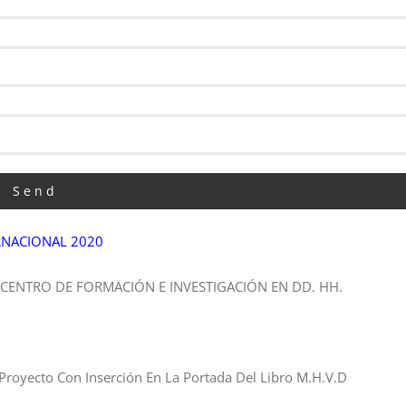
RNACIONAL 2020
r el CENTRO DE FORMACIÓN E INVESTIGACIÓN EN DD. HH.
 Proyecto Con Inserción En La Portada Del Libro M.H.V.D