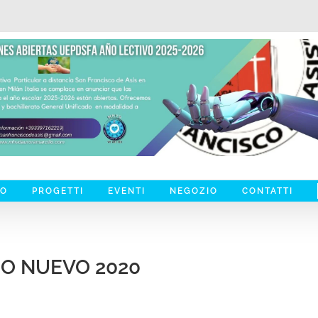
MO
PROGETTI
EVENTI
NEGOZIO
CONTATTI
ÑO NUEVO 2020