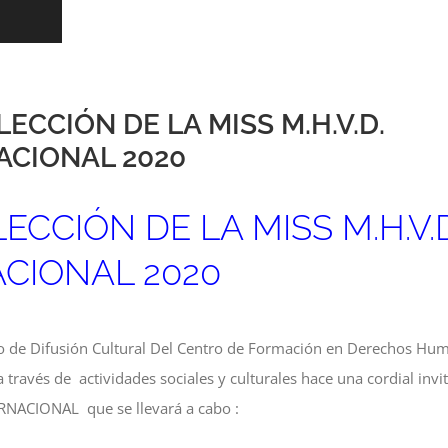
LECCIÓN DE LA MISS M.H.V.D.
ACIONAL 2020
ECCIÓN DE LA MISS M.H.V.D
CIONAL 2020
o de Difusión Cultural Del Centro de Formación en Derechos Hu
ravés de actividades sociales y culturales hace una cordial invi
ERNACIONAL que se llevará a cabo :