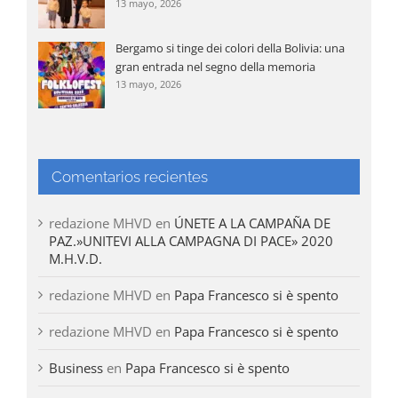
13 mayo, 2026
Bergamo si tinge dei colori della Bolivia: una
gran entrada nel segno della memoria
13 mayo, 2026
Comentarios recientes
redazione MHVD
en
ÚNETE A LA CAMPAÑA DE
PAZ.»UNITEVI ALLA CAMPAGNA DI PACE» 2020
M.H.V.D.
redazione MHVD
en
Papa Francesco si è spento
redazione MHVD
en
Papa Francesco si è spento
Business
en
Papa Francesco si è spento