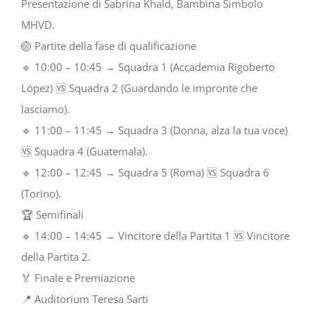
Presentazione di Sabrina Khald, Bambina Simbolo
MHVD.
🏐 Partite della fase di qualificazione
🔹 10:00 – 10:45 → Squadra 1 (Accademia Rigoberto
López) 🆚 Squadra 2 (Guardando le impronte che
lasciamo).
🔹 11:00 – 11:45 → Squadra 3 (Donna, alza la tua voce)
🆚 Squadra 4 (Guatemala).
🔹 12:00 – 12:45 → Squadra 5 (Roma) 🆚 Squadra 6
(Torino).
🏆 Semifinali
🔹 14:00 – 14:45 → Vincitore della Partita 1 🆚 Vincitore
della Partita 2.
🏅 Finale e Premiazione
📍 Auditorium Teresa Sarti