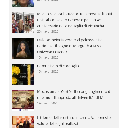
Milano celebra l’Ecuador: una mostra di abiti
tipici al Consolato Generale per il 204°
anniversario della Battaglia di Pichincha
23 mayo, 2026
Dalla «Provincia Verde» al palcoscenico
nazionale: il sogno di Margreth a Miss
Universo Ecuador
15 mayo, 2026
Comunicato di cordoglio
15 mayo, 2026
Moctezuma e Cortés: Il ricongiungimento di
due mondi approda all’Università IULM
14 mayo, 2026
Il trionfo della costanza: Lavinia Valbonesi e il
valore dei sogni realizzati