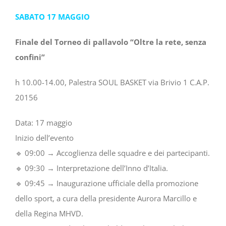
SABATO 17 MAGGIO
Finale del Torneo di pallavolo “Oltre la rete, senza
confini”
h 10.00-14.00, Palestra SOUL BASKET via Brivio 1 C.A.P.
20156
Data: 17 maggio
Inizio dell’evento
🔹 09:00 → Accoglienza delle squadre e dei partecipanti.
🔹 09:30 → Interpretazione dell’Inno d’Italia.
🔹 09:45 → Inaugurazione ufficiale della promozione
dello sport, a cura della presidente Aurora Marcillo e
della Regina MHVD.