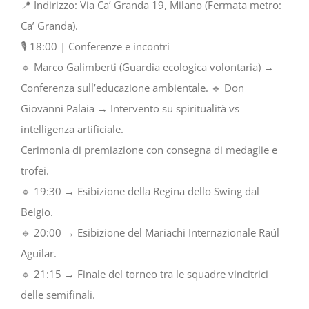
📍 Indirizzo: Via Ca’ Granda 19, Milano (Fermata metro:
Ca’ Granda).
🎙️ 18:00 | Conferenze e incontri
🔹 Marco Galimberti (Guardia ecologica volontaria) →
Conferenza sull’educazione ambientale. 🔹 Don
Giovanni Palaia → Intervento su spiritualità vs
intelligenza artificiale.
Cerimonia di premiazione con consegna di medaglie e
trofei.
🔹 19:30 → Esibizione della Regina dello Swing dal
Belgio.
🔹 20:00 → Esibizione del Mariachi Internazionale Raúl
Aguilar.
🔹 21:15 → Finale del torneo tra le squadre vincitrici
delle semifinali.