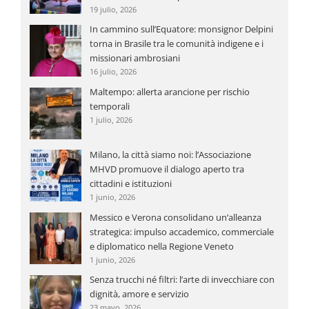
19 julio, 2026
In cammino sull’Equatore: monsignor Delpini
torna in Brasile tra le comunità indigene e i
missionari ambrosiani
16 julio, 2026
Maltempo: allerta arancione per rischio
temporali
1 julio, 2026
Milano, la città siamo noi: l’Associazione
MHVD promuove il dialogo aperto tra
cittadini e istituzioni
1 junio, 2026
Messico e Verona consolidano un’alleanza
strategica: impulso accademico, commerciale
e diplomatico nella Regione Veneto
1 junio, 2026
Senza trucchi né filtri: l’arte di invecchiare con
dignità, amore e servizio
23 mayo, 2026