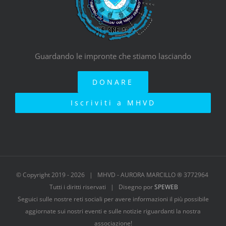
Guardando le impronte che stiamo lasciando
DONARE
Iscriviti a MHVD
© Copyright 2019 -
2026 | MHVD - AURORA MARCILLO ® 3772964
Tutti i diritti riservati | Disegno por
SPEWEB
Seguici sulle nostre reti sociali per avere informazioni il più possibile
aggiornate sui nostri eventi e sulle notizie riguardanti la nostra
associazione!