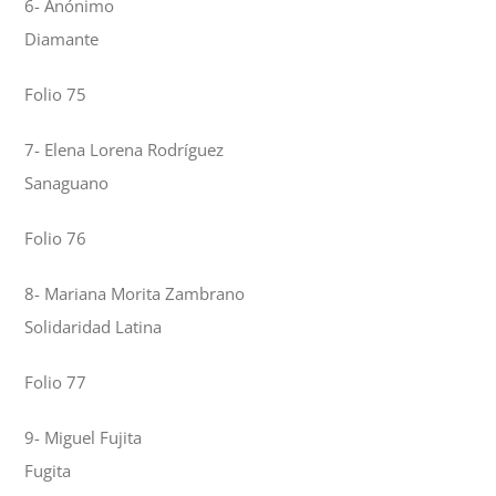
6- Anónimo
Diamante
Folio 75
7- Elena Lorena Rodríguez
Sanaguano
Folio 76
8- Mariana Morita Zambrano
Solidaridad Latina
Folio 77
9- Miguel Fujita
Fugita