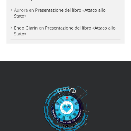
Aurora
en
Presentazione del libro «Attaco allo
Stato»
Endo Giarin
en
Presentazione del libro «Attaco allo
Stato»