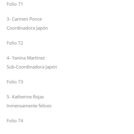
Folio 71
3- Carmen Ponce
Coordinadora Japón
Folio 72
4- Yanina Martínez
Sub-Coordinadora Japón
Folio 73
5- Katherine Rojas
Inmensamente felices
Folio 74