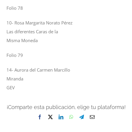
Folio 78
10- Rosa Margarita Norato Pérez
Las diferentes Caras de la
Misma Moneda
Folio 79
14- Aurora del Carmen Marcillo
Miranda
GEV
¡Comparte esta publicación, elige tu plataforma!
Facebook
X
LinkedIn
WhatsApp
Telegram
Correo
electrónico