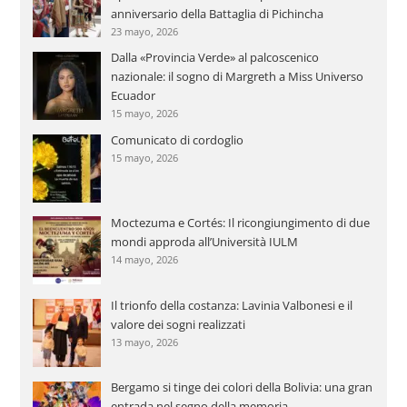
anniversario della Battaglia di Pichincha
23 mayo, 2026
Dalla «Provincia Verde» al palcoscenico
nazionale: il sogno di Margreth a Miss Universo
Ecuador
15 mayo, 2026
Comunicato di cordoglio
15 mayo, 2026
Moctezuma e Cortés: Il ricongiungimento di due
mondi approda all’Università IULM
14 mayo, 2026
Il trionfo della costanza: Lavinia Valbonesi e il
valore dei sogni realizzati
13 mayo, 2026
Bergamo si tinge dei colori della Bolivia: una gran
entrada nel segno della memoria