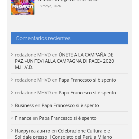
13 mayo, 2026
Comentarios recientes
redazione MHVD
en
ÚNETE A LA CAMPAÑA DE
PAZ.»UNITEVI ALLA CAMPAGNA DI PACE» 2020
M.H.V.D.
redazione MHVD
en
Papa Francesco si è spento
redazione MHVD
en
Papa Francesco si è spento
Business
en
Papa Francesco si è spento
Finance
en
Papa Francesco si è spento
Накрутка авито
en
Celebrazione Culturale e
Solidale presso il Consolato del Perù a Milano