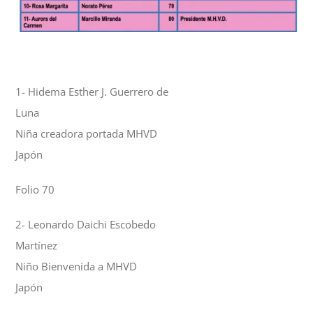
1- Hidema Esther J. Guerrero de
Luna
Niña creadora portada MHVD
Japón
Folio 70
2- Leonardo Daichi Escobedo
Martínez
Niño Bienvenida a MHVD
Japón