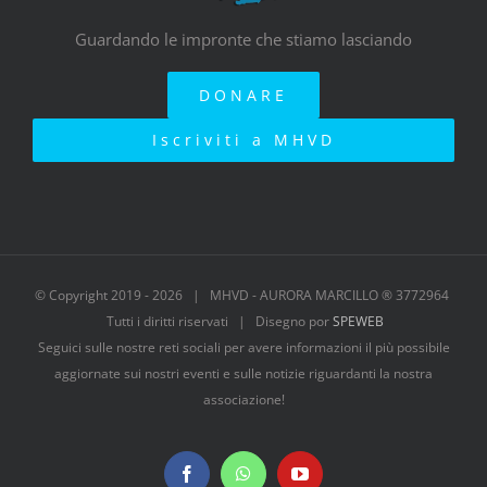
Guardando le impronte che stiamo lasciando
DONARE
Iscriviti a MHVD
© Copyright 2019 -
2026 | MHVD - AURORA MARCILLO ® 3772964
Tutti i diritti riservati | Disegno por
SPEWEB
Seguici sulle nostre reti sociali per avere informazioni il più possibile
aggiornate sui nostri eventi e sulle notizie riguardanti la nostra
associazione!
Facebook
WhatsApp
YouTube