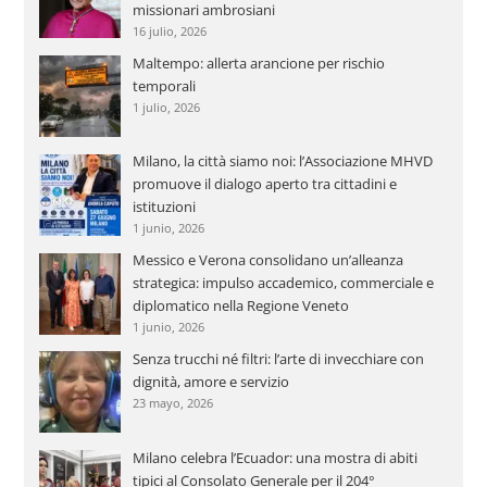
missionari ambrosiani
16 julio, 2026
Maltempo: allerta arancione per rischio
temporali
1 julio, 2026
Milano, la città siamo noi: l’Associazione MHVD
promuove il dialogo aperto tra cittadini e
istituzioni
1 junio, 2026
Messico e Verona consolidano un’alleanza
strategica: impulso accademico, commerciale e
diplomatico nella Regione Veneto
1 junio, 2026
Senza trucchi né filtri: l’arte di invecchiare con
dignità, amore e servizio
23 mayo, 2026
Milano celebra l’Ecuador: una mostra di abiti
tipici al Consolato Generale per il 204°