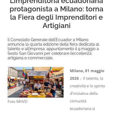
L’imprenditoria ecuadoriana
protagonista a Milano: torna
la Fiera degli Imprenditori e
Artigiani
Il Consolato Generale dell’Ecuador a Milano
annuncia la quarta edizione della fiera dedicata al
talento e all’impresa: appuntamento il 9 maggio a
Sesto San Giovanni per celebrare l’eccellenza
artigiana e commerciale.
Milano, 01 maggio
2026
– Il talento, la
creatività e lo spirito
d’iniziativa della
comunità
Foto MHVD
ecuadoriana si