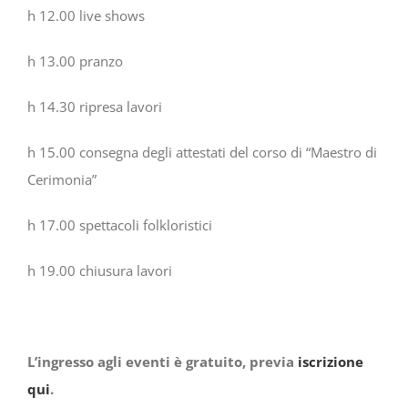
h 12.00 live shows
h 13.00 pranzo
h 14.30 ripresa lavori
h 15.00 consegna degli attestati del corso di “Maestro di
Cerimonia”
h 17.00 spettacoli folkloristici
h 19.00 chiusura lavori
L’ingresso agli eventi è gratuito, previa
iscrizione
qui
.