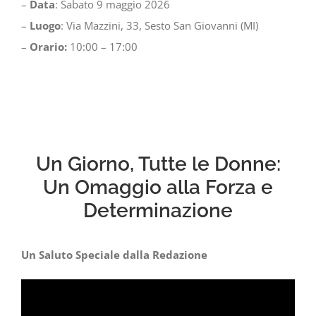
–
Data
: Sabato 9 maggio 2026
–
Luogo
: Via Mazzini, 33, Sesto San Giovanni (MI)
–
Orario:
10:00 – 17:00
Un Giorno, Tutte le Donne:
Un Omaggio alla Forza e
Determinazione
Un Saluto Speciale dalla Redazione