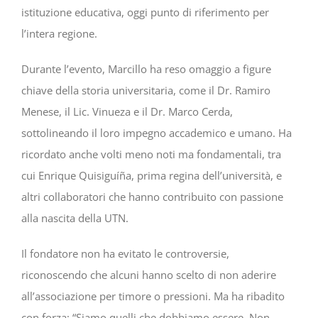
istituzione educativa, oggi punto di riferimento per
l’intera regione.
Durante l’evento, Marcillo ha reso omaggio a figure
chiave della storia universitaria, come il Dr. Ramiro
Menese, il Lic. Vinueza e il Dr. Marco Cerda,
sottolineando il loro impegno accademico e umano. Ha
ricordato anche volti meno noti ma fondamentali, tra
cui Enrique Quisiguíña, prima regina dell’università, e
altri collaboratori che hanno contribuito con passione
alla nascita della UTN.
Il fondatore non ha evitato le controversie,
riconoscendo che alcuni hanno scelto di non aderire
all’associazione per timore o pressioni. Ma ha ribadito
con forza: “Siamo quelli che dobbiamo essere. Non