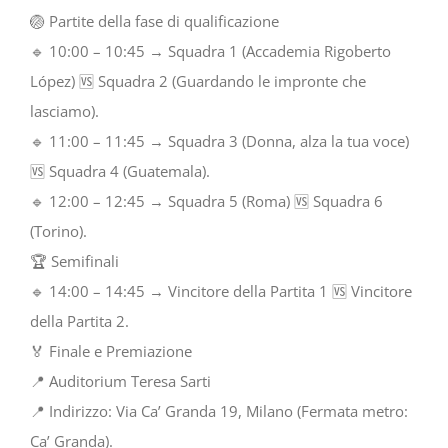
🏐 Partite della fase di qualificazione
🔹 10:00 – 10:45 → Squadra 1 (Accademia Rigoberto
López) 🆚 Squadra 2 (Guardando le impronte che
lasciamo).
🔹 11:00 – 11:45 → Squadra 3 (Donna, alza la tua voce)
🆚 Squadra 4 (Guatemala).
🔹 12:00 – 12:45 → Squadra 5 (Roma) 🆚 Squadra 6
(Torino).
🏆 Semifinali
🔹 14:00 – 14:45 → Vincitore della Partita 1 🆚 Vincitore
della Partita 2.
🏅 Finale e Premiazione
📍 Auditorium Teresa Sarti
📍 Indirizzo: Via Ca’ Granda 19, Milano (Fermata metro:
Ca’ Granda).