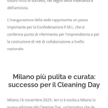
futuro ricco di successi, nel segno della fratellanza e
dell’amicizia.
L’inaugurazione della sede rappresenta un passo
importante per la Confederazione P.M.I., che si
conferma punto di riferimento per l’imprenditoria e per
la costruzione di reti di collaborazione a livello
nazionale.
Milano più pulita e curata:
successo per il Cleaning Day
Milano,16 novembre 2025- Ieri si è svolta a Milano la
nuova edizione del Cleaning Day, un’iniziativa che da