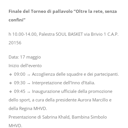
Finale del Torneo di pallavolo “Oltre la rete, senza
confini”
h 10.00-14.00, Palestra SOUL BASKET via Brivio 1 C.A.P.
20156
Data: 17 maggio
Inizio dell’evento
🔹 09:00 → Accoglienza delle squadre e dei partecipanti.
🔹 09:30 → Interpretazione dell’Inno d’Italia.
🔹 09:45 → Inaugurazione ufficiale della promozione
dello sport, a cura della presidente Aurora Marcillo e
della Regina MHVD.
Presentazione di Sabrina Khald, Bambina Simbolo
MHVD.