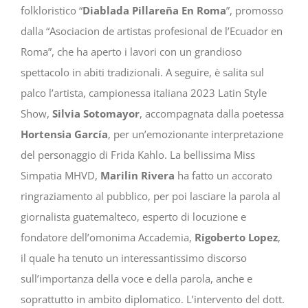
folkloristico “
Diablada Pillareña En Roma
”, promosso
dalla “Asociacion de artistas profesional de l’Ecuador en
Roma”, che ha aperto i lavori con un grandioso
spettacolo in abiti tradizionali. A seguire, è salita sul
palco l’artista, campionessa italiana 2023 Latin Style
Show,
Silvia Sotomayor
, accompagnata dalla poetessa
Hortensia García
, per un’emozionante interpretazione
del personaggio di Frida Kahlo. La bellissima Miss
Simpatia MHVD,
Marilin Rivera
ha fatto un accorato
ringraziamento al pubblico, per poi lasciare la parola al
giornalista guatemalteco, esperto di locuzione e
fondatore dell’omonima Accademia,
Rigoberto Lopez
,
il quale ha tenuto un interessantissimo discorso
sull’importanza della voce e della parola, anche e
soprattutto in ambito diplomatico. L’intervento del dott.