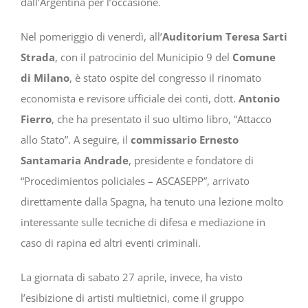
dall’Argentina per l’occasione.
Nel pomeriggio di venerdì, all’
Auditorium Teresa Sarti
Strada
, con il patrocinio del Municipio 9 del
Comune
di Milano
, è stato ospite del congresso il rinomato
economista e revisore ufficiale dei conti, dott.
Antonio
Fierro
, che ha presentato il suo ultimo libro, “Attacco
allo Stato”. A seguire, il
commissario Ernesto
Santamaria Andrade
, presidente e fondatore di
“Procedimientos policiales – ASCASEPP”, arrivato
direttamente dalla Spagna, ha tenuto una lezione molto
interessante sulle tecniche di difesa e mediazione in
caso di rapina ed altri eventi criminali.
La giornata di sabato 27 aprile, invece, ha visto
l’esibizione di artisti multietnici, come il gruppo