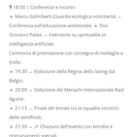
🎙️ 18:00 | Conferenze e incontri
🔹 Marco Galimberti (Guardia ecologica volontaria) →
Conferenza sull’educazione ambientale. 🔹 Don
Giovanni Palaia → Intervento su spiritualità vs
intelligenza artificiale.
Cerimonia di premiazione con consegna di medaglie e
trofei.
🔹 19:30 → Esibizione della Regina dello Swing dal
Belgio.
🔹 20:00 → Esibizione del Mariachi Internazionale Raúl
Aguilar.
🔹 21:15 → Finale del torneo tra le squadre vincitrici
delle semifinali.
🔹 21:30 → 🎉 Chiusura dell’evento con brindisi e
ringraziamenti speciali.