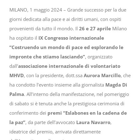
MILANO, 1 maggio 2024 – Grande successo per la due
giorni dedicata alla pace e ai diritti umani, con ospiti
provenienti da tutto il mondo. Il
26 e 27 aprile
Milano
ha ospitato il
IX Congresso internazionale
“Costruendo un mondo di pace ed esplorando le
impronte che stiamo lasciando”
, organizzato
dall’
associazione internazionale di volontariato
MHVD
, con la presidente, dott.ssa
Aurora Marcillo
, che
ha condotto l’evento insieme alla giornalista
Magda Di
Palma
. All’interno della manifestazione, nel pomeriggio
di sabato si è tenuta anche la prestigiosa cerimonia di
conferimento dei
premi “Eslabones en la cadena de
la paz”
, da parte dell’avvocato
Laura Navarro
,
ideatrice del premio, arrivata direttamente