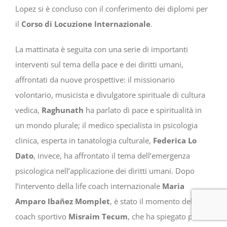
Lopez si è concluso con il conferimento dei diplomi per
il
Corso di Locuzione Internazionale
.
La mattinata è seguita con una serie di importanti
interventi sul tema della pace e dei diritti umani,
affrontati da nuove prospettive: il missionario
volontario, musicista e divulgatore spirituale di cultura
vedica,
Raghunath
ha parlato di pace e spiritualità in
un mondo plurale; il medico specialista in psicologia
clinica, esperta in tanatologia culturale,
Federica Lo
Dato
, invece, ha affrontato il tema dell’emergenza
psicologica nell’applicazione dei diritti umani. Dopo
l’intervento della life coach internazionale
Maria
Amparo Ibañez Momplet
, è stato il momento del
coach sportivo
Misraim Tecum
, che ha spiegato perché