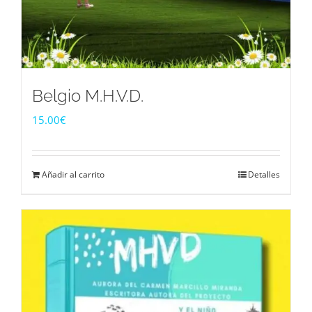
Belgio M.H.V.D.
15.00
€
Añadir al carrito
Detalles