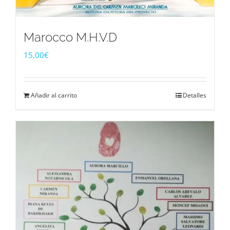
Marocco M.H.V.D
15.00
€
Añadir al carrito
Detalles