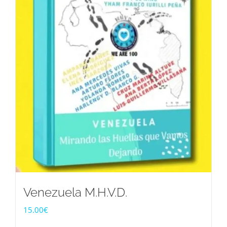
Venezuela M.H.V.D.
15.00
€