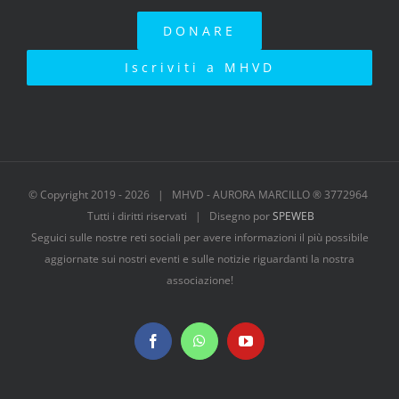
DONARE
Iscriviti a MHVD
© Copyright 2019 -
2026 | MHVD - AURORA MARCILLO ® 3772964
Tutti i diritti riservati | Disegno por
SPEWEB
Seguici sulle nostre reti sociali per avere informazioni il più possibile
aggiornate sui nostri eventi e sulle notizie riguardanti la nostra
associazione!
Facebook
WhatsApp
YouTube