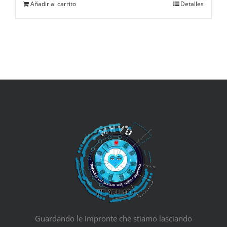
Añadir al carrito
Detalles
Guardando le impronte che stiamo lasciando