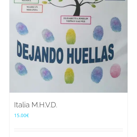
Italia M.H.V.D.
15.00
€