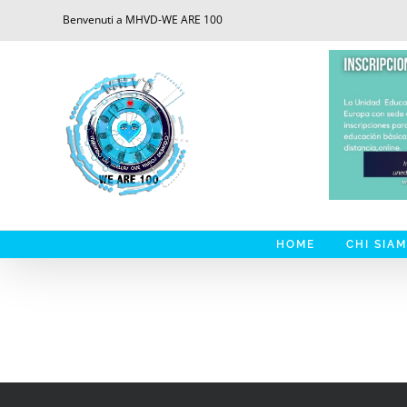
Saltar
Benvenuti a MHVD-WE ARE 100
al
contenido
HOME
CHI SIA