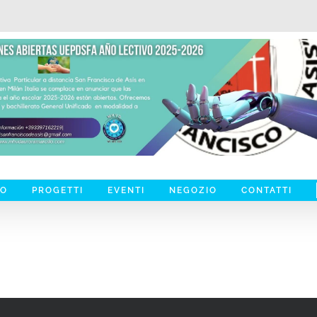
MO
PROGETTI
EVENTI
NEGOZIO
CONTATTI