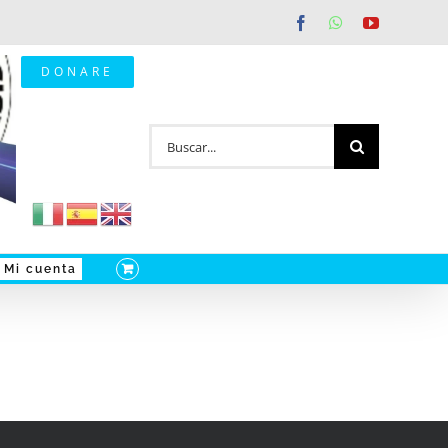
Facebook
WhatsApp
YouTube
DONARE
Buscar:
Mi cuenta